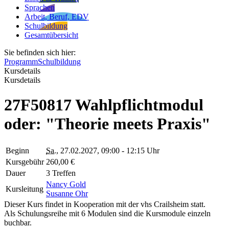
Sprachen
Arbeit, Beruf, EDV
Schulbildung
Gesamtübersicht
Sie befinden sich hier:
Programm
Schulbildung
Kursdetails
Kursdetails
27F50817 Wahlpflichtmodul
oder: "Theorie meets Praxis"
Beginn
Sa.
, 27.02.2027, 09:00 - 12:15 Uhr
Kursgebühr
260,00 €
Dauer
3 Treffen
Nancy Gold
Kursleitung
Susanne Ohr
Dieser Kurs findet in Kooperation mit der vhs Crailsheim statt.
Als Schulungsreihe mit 6 Modulen sind die Kursmodule einzeln
buchbar.