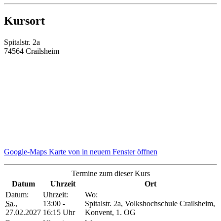
Kursort
Spitalstr. 2a
74564 Crailsheim
Google-Maps Karte von in neuem Fenster öffnen
Termine zum dieser Kurs
Datum
Uhrzeit
Ort
Datum:
Uhrzeit:
Wo:
Sa.
,
13:00 -
Spitalstr. 2a, Volkshochschule Crailsheim,
27.02.2027
16:15 Uhr
Konvent, 1. OG