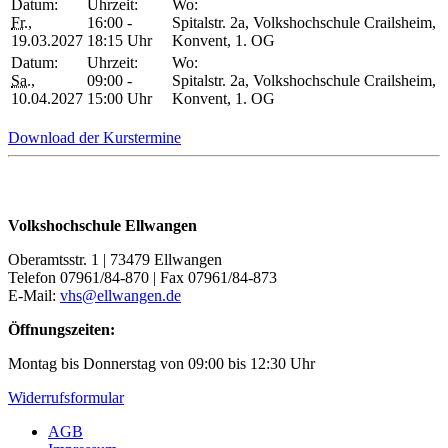
Datum:
Uhrzeit:
Wo:
Fr.
,
16:00 -
Spitalstr. 2a, Volkshochschule Crailsheim,
19.03.2027
18:15 Uhr
Konvent, 1. OG
Datum:
Uhrzeit:
Wo:
Sa.
,
09:00 -
Spitalstr. 2a, Volkshochschule Crailsheim,
10.04.2027
15:00 Uhr
Konvent, 1. OG
Download der Kurstermine
Volkshochschule Ellwangen
Oberamtsstr. 1 | 73479 Ellwangen
Telefon 07961/84-870 | Fax 07961/84-873
E-Mail:
vhs@ellwangen.de
Öffnungszeiten:
Montag bis Donnerstag von 09:00 bis 12:30 Uhr
Widerrufsformular
AGB