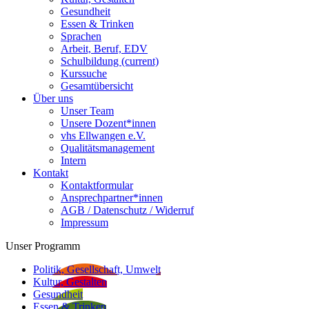
Gesundheit
Essen & Trinken
Sprachen
Arbeit, Beruf, EDV
Schulbildung
(current)
Kurssuche
Gesamtübersicht
Über uns
Unser Team
Unsere Dozent*innen
vhs Ellwangen e.V.
Qualitätsmanagement
Intern
Kontakt
Kontaktformular
Ansprechpartner*innen
AGB / Datenschutz / Widerruf
Impressum
Unser Programm
Politik, Gesellschaft, Umwelt
Kultur, Gestalten
Gesundheit
Essen & Trinken