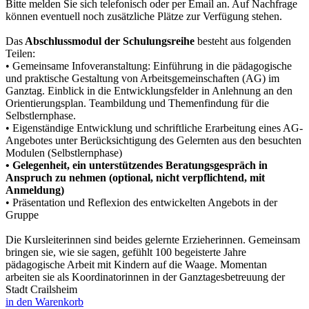
Bitte melden Sie sich telefonisch oder per Email an. Auf Nachfrage
können eventuell noch zusätzliche Plätze zur Verfügung stehen.
Das
Abschlussmodul der Schulungsreihe
besteht aus folgenden
Teilen:
• Gemeinsame Infoveranstaltung: Einführung in die pädagogische
und praktische Gestaltung von Arbeitsgemeinschaften (AG) im
Ganztag. Einblick in die Entwicklungsfelder in Anlehnung an den
Orientierungsplan. Teambildung und Themenfindung für die
Selbstlernphase.
• Eigenständige Entwicklung und schriftliche Erarbeitung eines AG-
Angebotes unter Berücksichtigung des Gelernten aus den besuchten
Modulen (Selbstlernphase)
• Gelegenheit, ein unterstützendes Beratungsgespräch in
Anspruch zu nehmen (optional, nicht verpflichtend, mit
Anmeldung)
• Präsentation und Reflexion des entwickelten Angebots in der
Gruppe
Die Kursleiterinnen sind beides gelernte Erzieherinnen. Gemeinsam
bringen sie, wie sie sagen, gefühlt 100 begeisterte Jahre
pädagogische Arbeit mit Kindern auf die Waage. Momentan
arbeiten sie als Koordinatorinnen in der Ganztagesbetreuung der
Stadt Crailsheim
in den Warenkorb