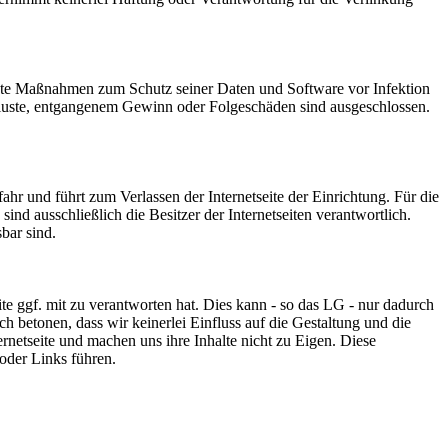
nete Maßnahmen zum Schutz seiner Daten und Software vor Infektion
verluste, entgangenem Gewinn oder Folgeschäden sind ausgeschlossen.
ahr und führt zum Verlassen der Internetseite der Einrichtung. Für die
nd ausschließlich die Besitzer der Internetseiten verantwortlich.
bar sind.
e ggf. mit zu verantworten hat. Dies kann - so das LG - nur dadurch
ch betonen, dass wir keinerlei Einfluss auf die Gestaltung und die
ternetseite und machen uns ihre Inhalte nicht zu Eigen. Diese
 oder Links führen.