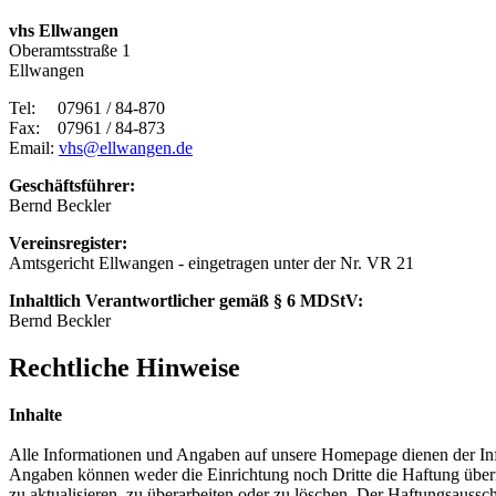
vhs Ellwangen
Oberamtsstraße 1
Ellwangen
Tel: 07961 / 84-870
Fax: 07961 / 84-873
Email:
vhs@ellwangen.de
Geschäftsführer:
Bernd Beckler
Vereinsregister:
Amtsgericht Ellwangen - eingetragen unter der Nr. VR 21
Inhaltlich Verantwortlicher gemäß § 6 MDStV:
Bernd Beckler
Rechtliche Hinweise
Inhalte
Alle Informationen und Angaben auf unsere Homepage dienen der Infor
Angaben können weder die Einrichtung noch Dritte die Haftung übern
zu aktualisieren, zu überarbeiten oder zu löschen. Der Haftungsaussc