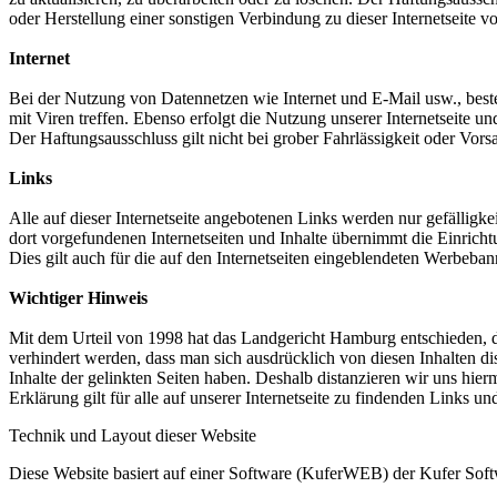
oder Herstellung einer sonstigen Verbindung zu dieser Internetseite vo
Internet
Bei der Nutzung von Datennetzen wie Internet und E-Mail usw., best
mit Viren treffen. Ebenso erfolgt die Nutzung unserer Internetseite
Der Haftungsausschluss gilt nicht bei grober Fahrlässigkeit oder Vorsa
Links
Alle auf dieser Internetseite angebotenen Links werden nur gefälligke
dort vorgefundenen Internetseiten und Inhalte übernimmt die Einrichtu
Dies gilt auch für die auf den Internetseiten eingeblendeten Werbeban
Wichtiger Hinweis
Mit dem Urteil von 1998 hat das Landgericht Hamburg entschieden, da
verhindert werden, dass man sich ausdrücklich von diesen Inhalten dist
Inhalte der gelinkten Seiten haben. Deshalb distanzieren wir uns hierm
Erklärung gilt für alle auf unserer Internetseite zu findenden Links u
Technik und Layout dieser Website
Diese Website basiert auf einer Software (KuferWEB) der Kufer Sof