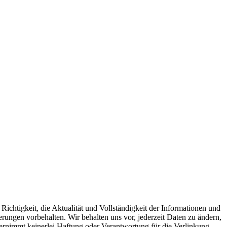
chtigkeit, die Aktualität und Vollständigkeit der Informationen und
ngen vorbehalten. Wir behalten uns vor, jederzeit Daten zu ändern,
übernimmt keinerlei Haftung oder Verantwortung für die Verlinkung