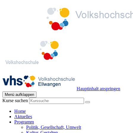
Hauptinhalt anspringen
Menü aufklappen
Kurse suchen
Home
Aktuelles
Programm
Politik, Gesellschaft, Umwelt
Kultur, Gestalten