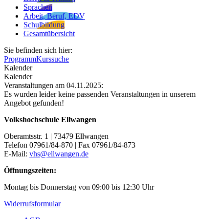
Sprachen
Arbeit, Beruf, EDV
Schulbildung
Gesamtübersicht
Sie befinden sich hier:
Programm
Kurssuche
Kalender
Kalender
Veranstaltungen am 04.11.2025:
Es wurden leider keine passenden Veranstaltungen in unserem
Angebot gefunden!
Volkshochschule Ellwangen
Oberamtsstr. 1 | 73479 Ellwangen
Telefon 07961/84-870 | Fax 07961/84-873
E-Mail:
vhs@ellwangen.de
Öffnungszeiten:
Montag bis Donnerstag von 09:00 bis 12:30 Uhr
Widerrufsformular