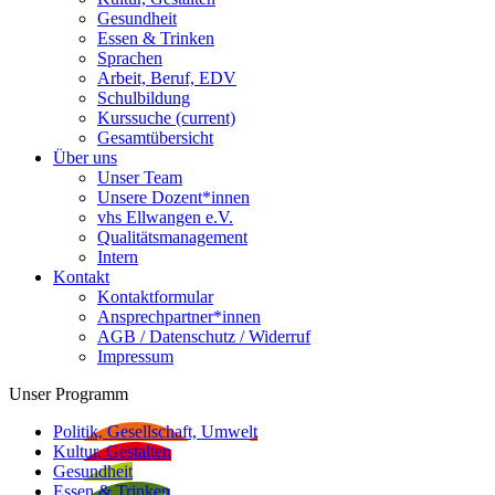
Gesundheit
Essen & Trinken
Sprachen
Arbeit, Beruf, EDV
Schulbildung
Kurssuche
(current)
Gesamtübersicht
Über uns
Unser Team
Unsere Dozent*innen
vhs Ellwangen e.V.
Qualitätsmanagement
Intern
Kontakt
Kontaktformular
Ansprechpartner*innen
AGB / Datenschutz / Widerruf
Impressum
Unser Programm
Politik, Gesellschaft, Umwelt
Kultur, Gestalten
Gesundheit
Essen & Trinken