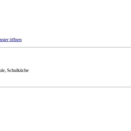
ster öffnen
ule, Schulküche