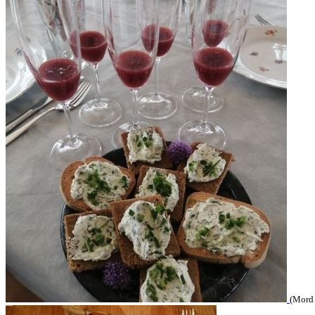
(Mord 