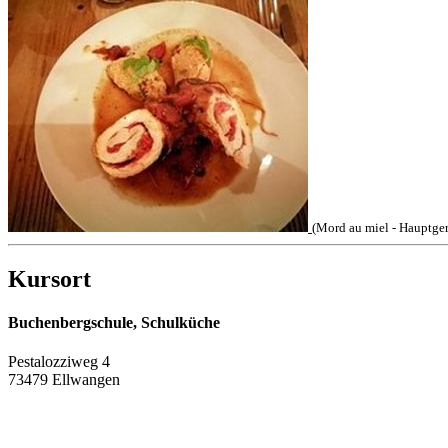
(Mord au miel - Hauptger
Kursort
Buchenbergschule, Schulküche
Pestalozziweg 4
73479 Ellwangen