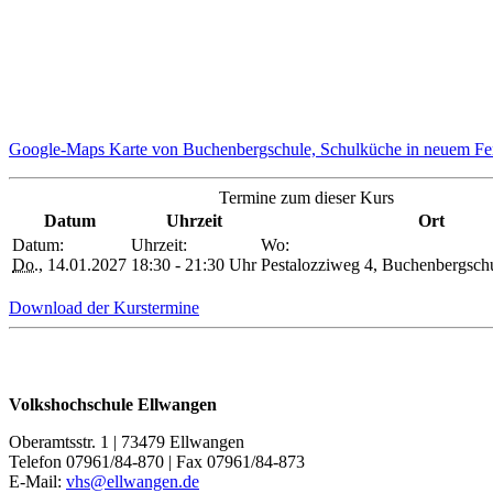
Google-Maps Karte von Buchenbergschule, Schulküche in neuem Fen
Termine zum dieser Kurs
Datum
Uhrzeit
Ort
Datum:
Uhrzeit:
Wo:
Do.
, 14.01.2027
18:30 - 21:30 Uhr
Pestalozziweg 4, Buchenbergsch
Download der Kurstermine
Volkshochschule Ellwangen
Oberamtsstr. 1 | 73479 Ellwangen
Telefon 07961/84-870 | Fax 07961/84-873
E-Mail:
vhs@ellwangen.de