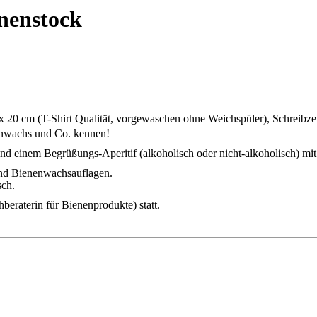
nenstock
 20 cm (T-Shirt Qualität, vorgewaschen ohne Weichspüler), Schreibze
enwachs und Co. kennen!
und einem Begrüßungs-Aperitif (alkoholisch oder nicht-alkoholisch) mit
und Bienenwachsauflagen.
sch.
beraterin für Bienenprodukte) statt.