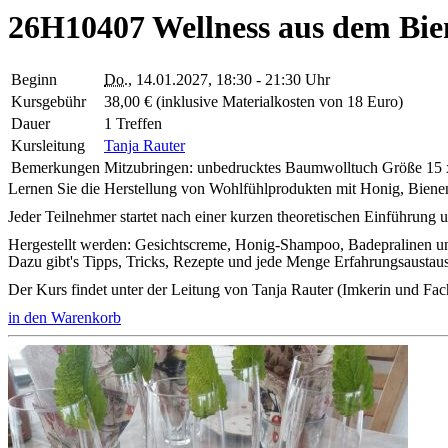
26H10407 Wellness aus dem Bie
Beginn
Do.
, 14.01.2027, 18:30 - 21:30 Uhr
Kursgebühr
38,00 € (inklusive Materialkosten von 18 Euro)
Dauer
1 Treffen
Kursleitung
Tanja Rauter
Bemerkungen
Mitzubringen: unbedrucktes Baumwolltuch Größe 15 x
Lernen Sie die Herstellung von Wohlfühlprodukten mit Honig, Bien
Jeder Teilnehmer startet nach einer kurzen theoretischen Einführung 
Hergestellt werden: Gesichtscreme, Honig-Shampoo, Badepralinen 
Dazu gibt's Tipps, Tricks, Rezepte und jede Menge Erfahrungsaustau
Der Kurs findet unter der Leitung von Tanja Rauter (Imkerin und Fach
in den Warenkorb