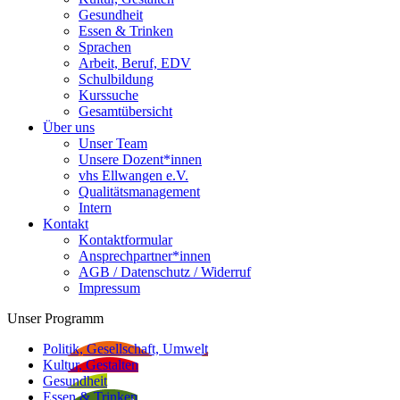
Gesundheit
Essen & Trinken
Sprachen
Arbeit, Beruf, EDV
Schulbildung
Kurssuche
Gesamtübersicht
Über uns
Unser Team
Unsere Dozent*innen
vhs Ellwangen e.V.
Qualitätsmanagement
Intern
Kontakt
Kontaktformular
Ansprechpartner*innen
AGB / Datenschutz / Widerruf
Impressum
Unser Programm
Politik, Gesellschaft, Umwelt
Kultur, Gestalten
Gesundheit
Essen & Trinken