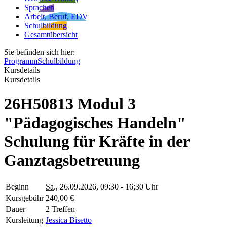
Sprachen
Arbeit, Beruf, EDV
Schulbildung
Gesamtübersicht
Sie befinden sich hier:
Programm
Schulbildung
Kursdetails
Kursdetails
26H50813 Modul 3
"Pädagogisches Handeln"
Schulung für Kräfte in der
Ganztagsbetreuung
Beginn
Sa.
, 26.09.2026, 09:30 - 16;30 Uhr
Kursgebühr
240,00 €
Dauer
2 Treffen
Kursleitung
Jessica Bisetto