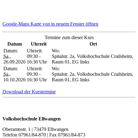
Google-Maps Karte von in neuem Fenster öffnen
Termine zum dieser Kurs
Datum
Uhrzeit
Ort
Datum:
Uhrzeit:
Wo:
Sa.
,
09:30 -
Spitalstr. 2a, Volkshochschule Crailsheim,
26.09.2026
16:30 Uhr
Raum 01, EG links
Datum:
Uhrzeit:
Wo:
Sa.
,
09:30 -
Spitalstr. 2a, Volkshochschule Crailsheim,
10.10.2026
16:30 Uhr
Raum 01, EG links
Download der Kurstermine
Volkshochschule Ellwangen
Oberamtsstr. 1 | 73479 Ellwangen
Telefon 07961/84-870 | Fax 07961/84-873