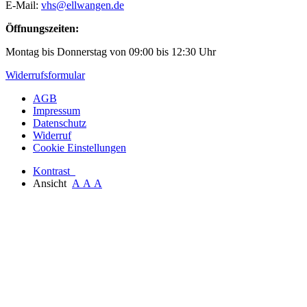
E-Mail:
vhs@ellwangen.de
Öffnungszeiten:
Montag bis Donnerstag von 09:00 bis 12:30 Uhr
Widerrufsformular
AGB
Impressum
Datenschutz
Widerruf
Cookie Einstellungen
Kontrast
Ansicht
A
A
A