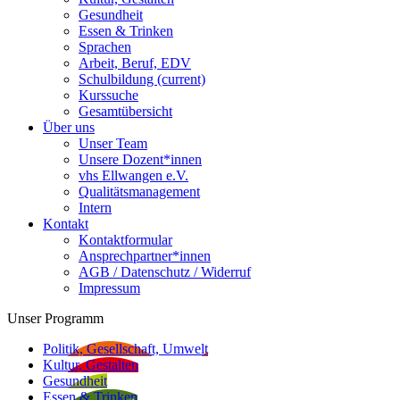
Gesundheit
Essen & Trinken
Sprachen
Arbeit, Beruf, EDV
Schulbildung
(current)
Kurssuche
Gesamtübersicht
Über uns
Unser Team
Unsere Dozent*innen
vhs Ellwangen e.V.
Qualitätsmanagement
Intern
Kontakt
Kontaktformular
Ansprechpartner*innen
AGB / Datenschutz / Widerruf
Impressum
Unser Programm
Politik, Gesellschaft, Umwelt
Kultur, Gestalten
Gesundheit
Essen & Trinken