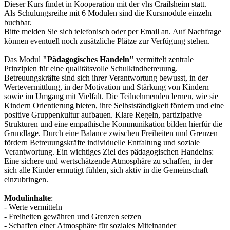
Dieser Kurs findet in Kooperation mit der vhs Crailsheim statt.
Als Schulungsreihe mit 6 Modulen sind die Kursmodule einzeln
buchbar.
Bitte melden Sie sich telefonisch oder per Email an. Auf Nachfrage
können eventuell noch zusätzliche Plätze zur Verfügung stehen.
Das Modul
"Pädagogisches Handeln"
vermittelt zentrale
Prinzipien für eine qualitätsvolle Schulkindbetreuung.
Betreuungskräfte sind sich ihrer Verantwortung bewusst, in der
Wertevermittlung, in der Motivation und Stärkung von Kindern
sowie im Umgang mit Vielfalt. Die Teilnehmenden lernen, wie sie
Kindern Orientierung bieten, ihre Selbstständigkeit fördern und eine
positive Gruppenkultur aufbauen. Klare Regeln, partizipative
Strukturen und eine empathische Kommunikation bilden hierfür die
Grundlage. Durch eine Balance zwischen Freiheiten und Grenzen
fördern Betreuungskräfte individuelle Entfaltung und soziale
Verantwortung. Ein wichtiges Ziel des pädagogischen Handelns:
Eine sichere und wertschätzende Atmosphäre zu schaffen, in der
sich alle Kinder ermutigt fühlen, sich aktiv in die Gemeinschaft
einzubringen.
Modulinhalte
:
- Werte vermitteln
- Freiheiten gewähren und Grenzen setzen
- Schaffen einer Atmosphäre für soziales Miteinander