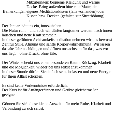
Mitzubringen: bequeme Kleidung und warme
Decke. Bring außerdem bitte eine Matte, dein
Bemerkungen
eigenes Meditationskissen (falls vorhanden) oder
Kissen bzw. Decken (gefaltet, zur Sitzerhöhung)
mit.
Der Januar lädt uns ein, innezuhalten.
Die Natur ruht – und auch wir dürfen langsamer werden, nach innen
lauschen und neue Kraft sammeln.
In dieser geführten Achtsamkeitsmeditation nehmen wir uns bewusst
Zeit für Stille, Atmung und sanfte Körperwahrnehmung. Wir lassen
das alte Jahr nachklingen und öffnen uns achtsam für das, was vor
uns liegt – ohne Druck, ohne Eile.
Der Winter schenkt uns einen besonderen Raum: Rückzug, Klarheit
und die Möglichkeit, wieder bei uns selbst anzukommen.
In dieser Stunde dürfen Sie einfach sein, loslassen und neue Energie
für Ihren Alltag schöpfen.
Es sind keine Vorkenntnisse erforderlich.
Der Kurs ist für Anfänger*innen und Geübte gleichermaßen
geeignet.
Gönnen Sie sich diese kleine Auszeit – für mehr Ruhe, Klarheit und
Verbindung zu sich selbst.