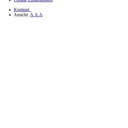
Kontrast
Ansicht
A
A
A