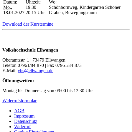
Datum:
Uhrzeit:
Wo:
Mo.
,
19:30 -
Schönbornweg, Kindergarten Schöner
18.01.2027
20:15 Uhr
Graben, Bewegungsraum
Download der Kurstermine
Volkshochschule Ellwangen
Oberamtsstr. 1 | 73479 Ellwangen
Telefon 07961/84-870 | Fax 07961/84-873
E-Mail:
vhs@ellwangen.de
Öffnungszeiten:
Montag bis Donnerstag von 09:00 bis 12:30 Uhr
Widerrufsformular
AGB
Impressum
Datenschutz
Widerruf
Cookie Einstellungen