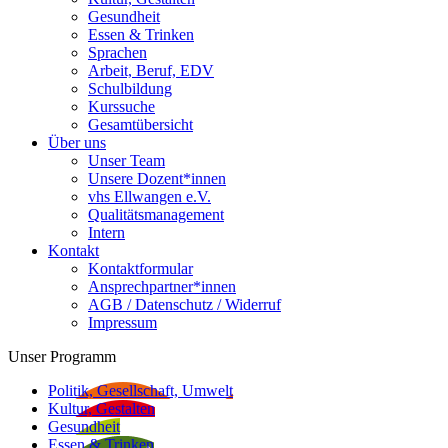
Gesundheit
Essen & Trinken
Sprachen
Arbeit, Beruf, EDV
Schulbildung
Kurssuche
Gesamtübersicht
Über uns
Unser Team
Unsere Dozent*innen
vhs Ellwangen e.V.
Qualitätsmanagement
Intern
Kontakt
Kontaktformular
Ansprechpartner*innen
AGB / Datenschutz / Widerruf
Impressum
Unser Programm
Politik, Gesellschaft, Umwelt
Kultur, Gestalten
Gesundheit
Essen & Trinken