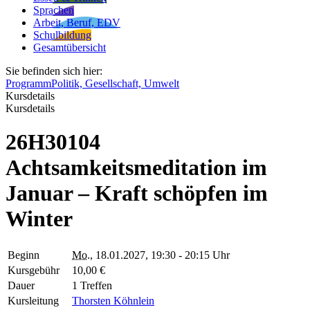
Sprachen
Arbeit, Beruf, EDV
Schulbildung
Gesamtübersicht
Sie befinden sich hier:
Programm
Politik, Gesellschaft, Umwelt
Kursdetails
Kursdetails
26H30104
Achtsamkeitsmeditation im
Januar – Kraft schöpfen im
Winter
Beginn
Mo.
, 18.01.2027, 19:30 - 20:15 Uhr
Kursgebühr
10,00 €
Dauer
1 Treffen
Kursleitung
Thorsten Köhnlein